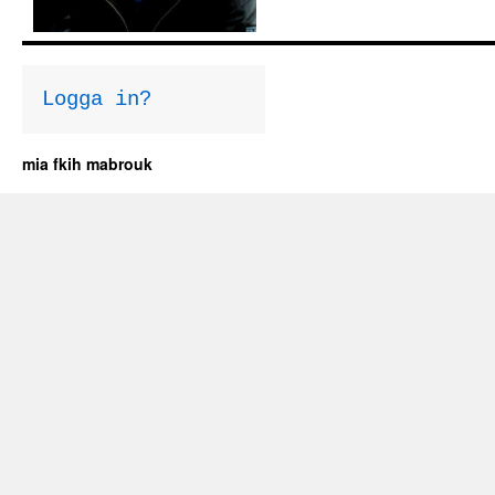
Logga in?
mia fkih mabrouk