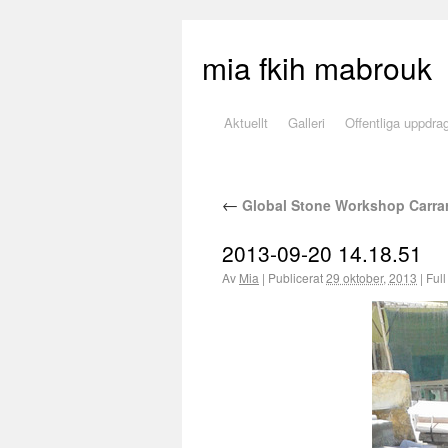
mia fkih mabrouk
Aktuellt
Galleri
Offentliga uppdra
←
Global Stone Workshop Carra
2013-09-20 14.18.51
Av
Mia
|
Publicerat
29 oktober, 2013
|
Full