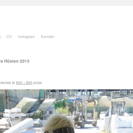
g
CV
Instagram
Kontakt
ra Hösten 2013
 storlek är
600 × 800
pixlar