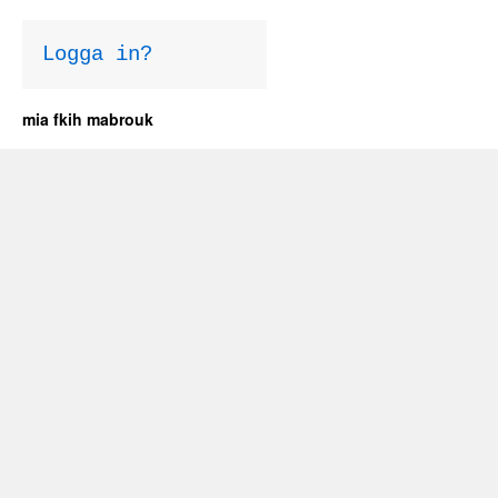
Logga in?
mia fkih mabrouk