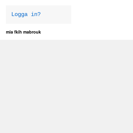
Logga in?
mia fkih mabrouk