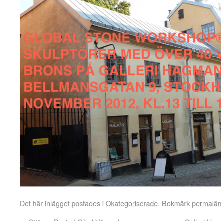
Det här inlägget postades i
Okategoriserade
. Bokmärk
permalä