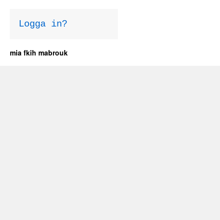
Logga in?
mia fkih mabrouk