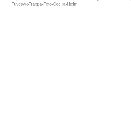
Tuvesvik-Trappa-Foto-Cecilia-Hjelm